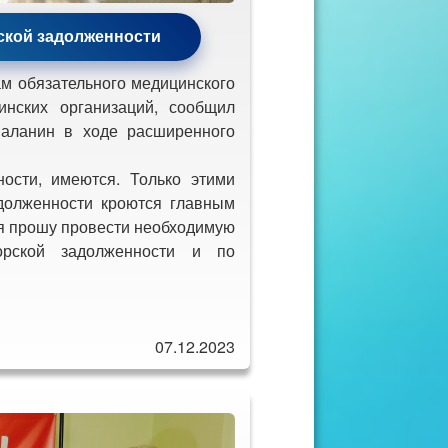
ской задолженности
 обязательного медицинского
инских организаций, сообщил
Баланин в ходе расширенного
ости, имеются. Только этими
долженности кроются главным
 я прошу провести необходимую
рской задолженности и по
07.12.2023