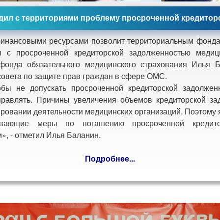
дил с территориями проблему просроченной кредитор
ансовыми ресурсами позволит территориальным фондам
 с просроченной кредиторской задолженностью медиц
фонда обязательного медицинского страхования Илья 
овета по защите прав граждан в сфере ОМС.
 не допускать просроченной кредиторской задолженн
правлять. Причины увеличения объемов кредиторской за
ировании деятельности медицинских организаций. Поэтому
ывающие меры по погашению просроченной кредито
, - отметил Илья Баланин.
Подробнее...