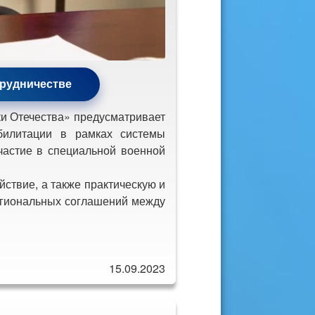
трудничестве
 Отечества» предусматривает
билитации в рамках системы
частие в специальной военной
твие, а также практическую и
егиональных соглашений между
15.09.2023