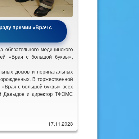
раду премии «Врач с
 обязательного медицинского
ией «Врач с большой буквы»,
льных домов и перинатальных
ворожденных. В торжественной
 «Врач с большой буквы» всех
сей Давыдов и директор ТФОМС
17.11.2023