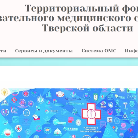
сти
Сервисы и документы
Система ОМС
Инф