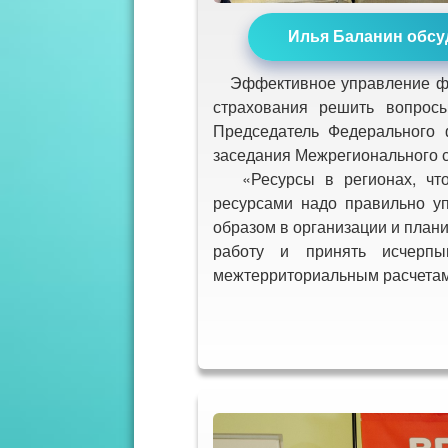
Илья Баланин обсу
Эффективное управление фин
страхования решить вопросы
Председатель Федерального 
заседания Межрегионального с
«Ресурсы в регионах, чтобы
ресурсами надо правильно у
образом в организации и план
работу и принять исчерп
межтерриториальным расчетам»