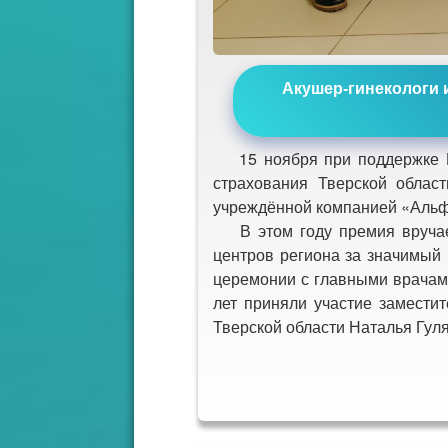
Акушер-гинекологи 
15 ноября при поддержке Ми
страхования Тверской облас
учреждённой компанией «Альф
В этом году премия вручает
центров региона за значимый
церемонии с главными врачам
лет приняли участие замести
Тверской области Наталья Гул