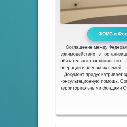
ФОМС и Фонд
Cоглашение между Федеральн
взаимодействие в организа
обязательного медицинского 
операции и членам их семей.
Документ предусматривает ор
консультационную помощь. Со
территориальными фондами О