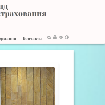
ормация
Контакты